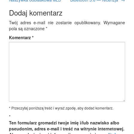
MED
wpisy
Dodaj komentarz
Twój adres e-mail nie zostanie opublikowany.
Wymagane
pola są oznaczone
*
Komentarz
*
* Przeczytaj poniższą treść i wyraź zgodę, aby dodać komentarz.
*
Ten formularz gromadzi twoje imię i/lub nazwisko albo
pseudonim, adres e-mail i treść na witrynie internetowej.