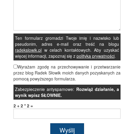
Ten formularz gromadzi Twoje imię i nazwisko lub
pseudonim, adres e-mail oraz treść na blogu
radekslowik.pl
w celach kontaktowych. Aby uzyskać
więcej informacji, zapoznaj się z
polityką prywatności
.
Wyrażam zgodę na przechowywanie i przetwarzanie
przez blog Radek Słowik moich danych pozyskanych za
pomocą powyższego formularza.
Zabezpieczenie antyspamowe:
Rozwiąż działanie, a
wynik wpisz SŁOWNIE.
2 + 2 * 2 =