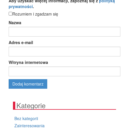
Aby uzyskać więcej informacji, zapoznaj się z
polityką
prywatności
.
Rozumiem i zgadzam się
Nazwa
Adres e-mail
Witryna internetowa
Kategorie
Bez kategorii
Zainteresowania