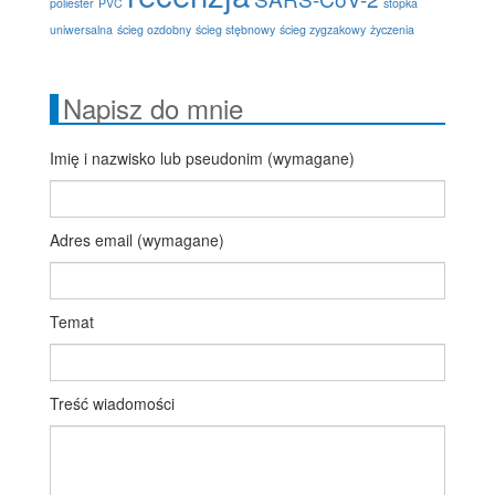
poliester
PVC
stopka
uniwersalna
ścieg ozdobny
ścieg stębnowy
ścieg zygzakowy
życzenia
Napisz do mnie
Imię i nazwisko lub pseudonim (wymagane)
Adres email (wymagane)
Temat
Treść wiadomości