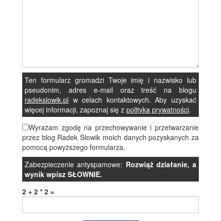
Ten formularz gromadzi Twoje imię i nazwisko lub
pseudonim, adres e-mail oraz treść na blogu
radekslowik.pl
w celach kontaktowych. Aby uzyskać
więcej informacji, zapoznaj się z
polityką prywatności
.
Wyrażam zgodę na przechowywanie i przetwarzanie
przez blog Radek Słowik moich danych pozyskanych za
pomocą powyższego formularza.
Zabezpieczenie antyspamowe:
Rozwiąż działanie, a
wynik wpisz SŁOWNIE.
2 + 2 * 2 =