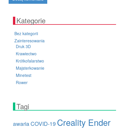
Kategorie
Bez kategorii
Zainteresowania
Druk 3D
Krawiectwo
Krótkofalarstwo
Majsterkowanie
Minetest
Rower
Tagi
Creality Ender
awaria
COVID-19