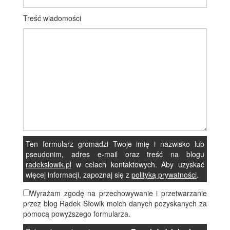
Treść wiadomości
Ten formularz gromadzi Twoje imię i nazwisko lub
pseudonim, adres e-mail oraz treść na blogu
radekslowik.pl
w celach kontaktowych. Aby uzyskać
więcej informacji, zapoznaj się z
polityką prywatności
.
Wyrażam zgodę na przechowywanie i przetwarzanie
przez blog Radek Słowik moich danych pozyskanych za
pomocą powyższego formularza.