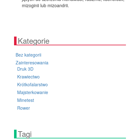
mizo­gi­nii lub mizoandrii.
Kategorie
Bez kategorii
Zainteresowania
Druk 3D
Krawiectwo
Krótkofalarstwo
Majsterkowanie
Minetest
Rower
Tagi