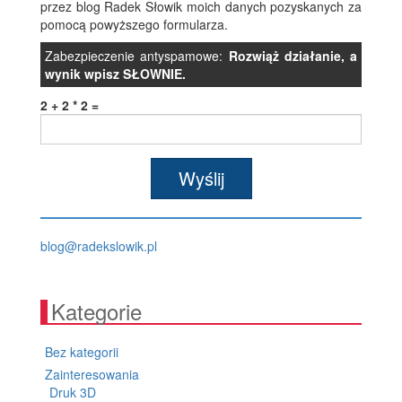
przez blog Radek Słowik moich danych pozyskanych za
pomocą powyższego formularza.
Zabezpieczenie antyspamowe:
Rozwiąż działanie, a
wynik wpisz SŁOWNIE.
2 + 2 * 2 =
lp.kiwolskedar@golb
Kategorie
Bez kategorii
Zainteresowania
Druk 3D