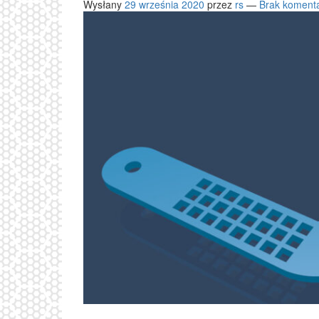
Wysłany
29 września 2020
przez
rs
—
Brak koment